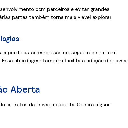
esenvolvimento com parceiros e evitar grandes
várias partes também torna mais viável explorar
logias
s específicos, as empresas conseguem entrar em
. Essa abordagem também facilita a adoção de novas
ão Aberta
 os frutos da inovação aberta. Confira alguns