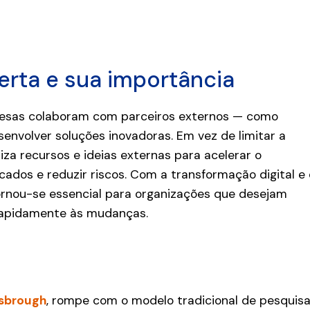
erta e sua importância
resas colaboram com parceiros externos — como
envolver soluções inovadoras. Em vez de limitar a
iza recursos e ideias externas para acelerar o
ados e reduzir riscos. Com a transformação digital e 
ornou-se essencial para organizações que desejam
rapidamente às mudanças.
sbrough
, rompe com o modelo tradicional de pesquisa