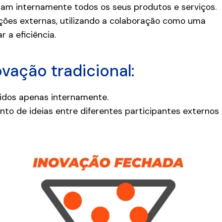
iam internamente todos os seus produtos e serviços.
ições externas, utilizando a colaboração como uma
 a eficiência.
vação tradicional:
vidos apenas internamente.
to de ideias entre diferentes participantes externos