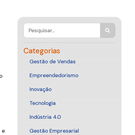
Categorias
Gestão de Vendas
Empreendedorismo
o
Inovação
Tecnologia
Indústria 4.0
 e
Gestão Empresarial