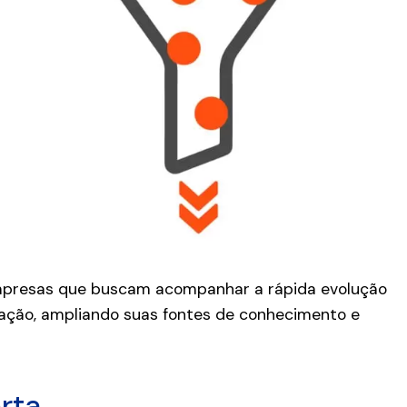
mpresas que buscam acompanhar a rápida evolução
vação, ampliando suas fontes de conhecimento e
rta