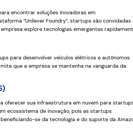
 para encontrar soluções inovadoras em
ataforma “Unilever Foundry”, startups são convidadas 
ma empresa explore tecnologias emergentes rapidament
ups para desenvolver veículos elétricos e autônomos.
rmite que a empresa se mantenha na vanguarda da
S)
ra oferecer sua infraestrutura em nuvem para startup
um ecossistema de inovação, pois as startups
 beneficiando-se da tecnologia e do suporte da Amazo