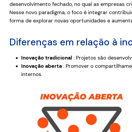
desenvolvimento fechado, no qual as empresas cr
Nesse novo paradigma, o foco é integrar contribu
forma de explorar novas oportunidades e aumentar
Diferenças em relação à ino
Inovação tradicional
: Projetos são desenvol
Inovação aberta
: Promover o compartilhamen
internos.