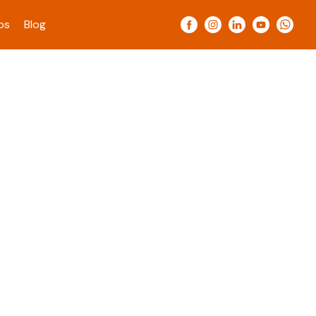
os
Blog
essa estratégia