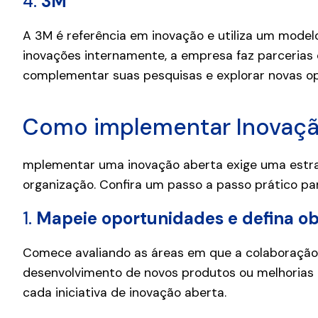
4.
3M
A 3M é referência em inovação e utiliza um model
inovações internamente, a empresa faz parcerias
complementar suas pesquisas e explorar novas o
Como implementar Inovaçã
mplementar uma inovação aberta exige uma estr
organização. Confira um passo a passo prático para
1.
Mapeie oportunidades e defina ob
Comece avaliando as áreas em que a colaboração
desenvolvimento de novos produtos ou melhorias o
cada iniciativa de inovação aberta.