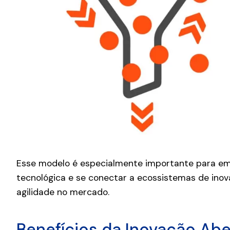
Esse modelo é especialmente importante para e
tecnológica e se conectar a ecossistemas de ino
agilidade no mercado.
Benefícios da Inovação Abe