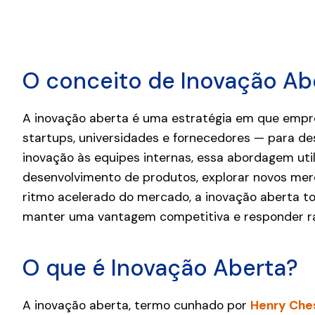
O conceito de Inovação Ab
A inovação aberta é uma estratégia em que emp
startups, universidades e fornecedores — para des
inovação às equipes internas, essa abordagem util
desenvolvimento de produtos, explorar novos merc
ritmo acelerado do mercado, a inovação aberta t
manter uma vantagem competitiva e responder 
O que é Inovação Aberta?
A inovação aberta, termo cunhado por
Henry Che