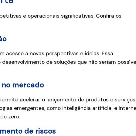
itivas e operacionais significativas. Confira os
ão
m acesso a novas perspectivas e ideias. Essa
u o desenvolvimento de soluções que não seriam possíve
de no mercado
permite acelerar o lançamento de produtos e serviços
as emergentes, como inteligência artificial e Intern
do zero.
mento de riscos