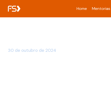
Home
Mentorias
30 de outubro de 2024
Inovação Aberta: Gui