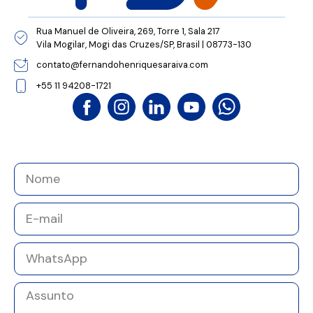
Rua Manuel de Oliveira, 269, Torre 1, Sala 217
Vila Mogilar, Mogi das Cruzes/SP, Brasil | 08773-130
contato@fernandohenriquesaraiva.com
+55 11 94208-1721