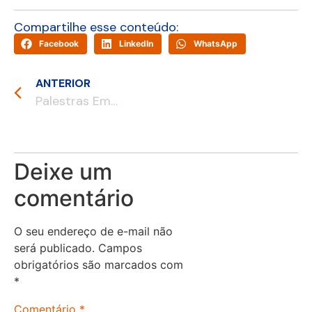
Compartilhe esse conteúdo:
Facebook
LinkedIn
WhatsApp
ANTERIOR
Palestras Empresariais: Um investimento estratégico para o crescimento corporativo
Deixe um
comentário
O seu endereço de e-mail não
será publicado.
Campos
obrigatórios são marcados com
*
Comentário
*