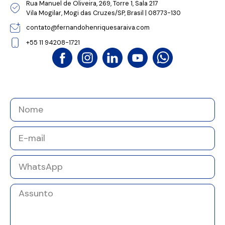
Rua Manuel de Oliveira, 269, Torre 1, Sala 217
Vila Mogilar, Mogi das Cruzes/SP, Brasil | 08773-130
contato@fernandohenriquesaraiva.com
+55 11 94208-1721