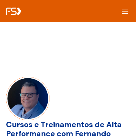
Conselhos Consultivos
Cursos e Treinamentos
Cursos e
Treinamentos
Cursos e Treinamentos de Alta
Performance com Fernando