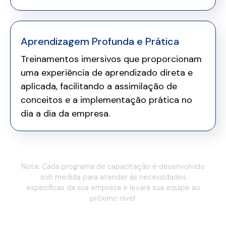
Aprendizagem Profunda e Prática
Treinamentos imersivos que proporcionam
uma experiência de aprendizado direta e
aplicada, facilitando a assimilação de
conceitos e a implementação prática no
dia a dia da empresa.
Nota: Cada programa de capacitação é desenvolvido
sob medida para atender às necessidades
específicas da sua empresa e levará sua equipe ao
próximo nível.