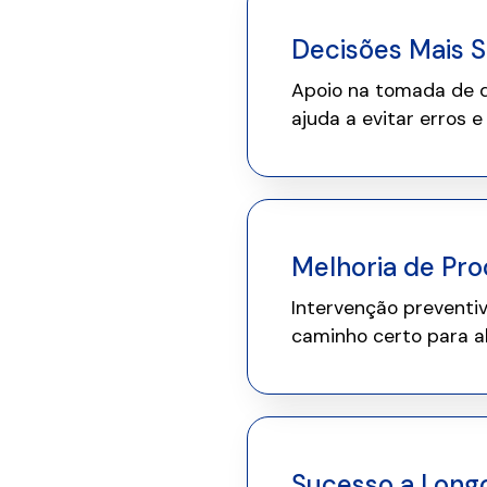
Decisões Mais 
Apoio na tomada de d
ajuda a evitar erros 
Melhoria de Pr
Intervenção preventi
caminho certo para al
Sucesso a Long