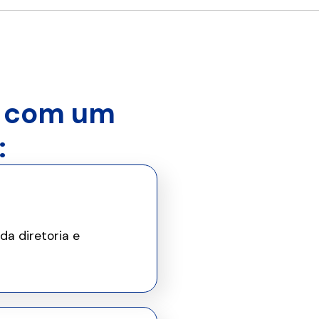
r com um
:
da diretoria e