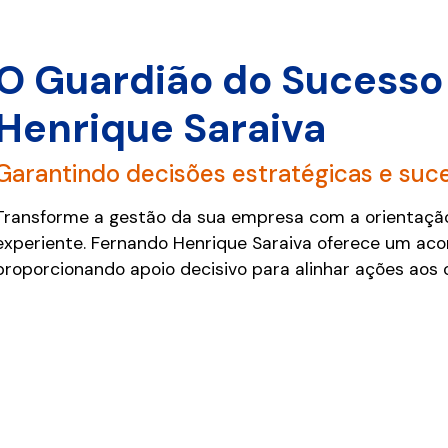
O Guardião do Sucess
Henrique Saraiva
Garantindo decisões estratégicas e suce
Transforme a gestão da sua empresa com a orientação
experiente. Fernando Henrique Saraiva oferece um aco
proporcionando apoio decisivo para alinhar ações aos o