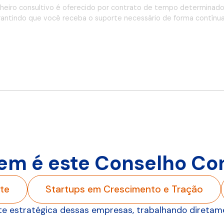
lheiro consultivo é oferecido por contrato de tempo determinad
rantindo que você receba o suporte necessário de forma contínua 
em é este Conselho Con
te
Startups em Crescimento e Tração
te estratégica dessas empresas, trabalhando diretame