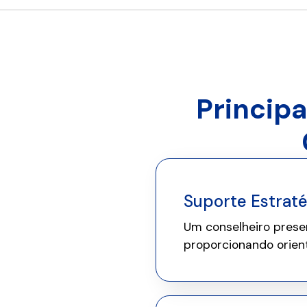
Princip
Suporte Estrat
Um conselheiro prese
proporcionando orien