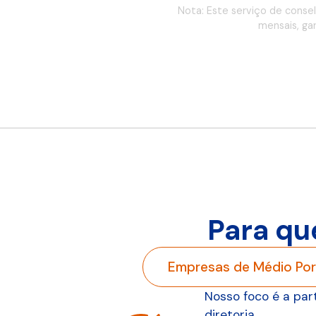
Nota: Este serviço de conse
mensais, ga
Para qu
Empresas de Médio Por
Nosso foco é a par
diretoria.