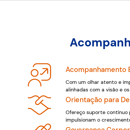
Acompanha
Acompanhamento Es
Com um olhar atento e imp
alinhadas com a visão e os
Orientação para De
Ofereço suporte contínuo 
impulsionam o crescimento 
Governança Corpor