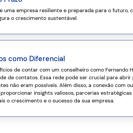
e uma empresa resiliente e preparada para o futuro,
gura o crescimento sustentável.
os como Diferencial
ícios de contar com um conselheiro como Fernando He
de de contatos. Essa rede pode ser crucial para abrir 
es não eram possíveis. Além disso, a conexão com out
 proporcionar insights valiosos, parcerias estratégica
is o crescimento e o sucesso da sua empresa.