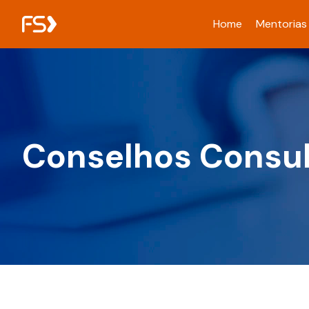
Home
Mentorias
Conselhos Consul