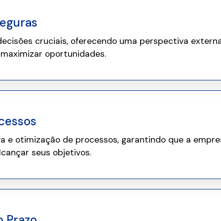
Seguras
ecisões cruciais, oferecendo uma perspectiva externa
e maximizar oportunidades.
ocessos
va e otimização de processos, garantindo que a empr
cançar seus objetivos.
o Prazo