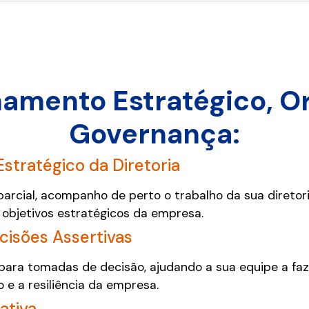
mento Estratégico, Or
Governança:
tratégico da Diretoria
arcial, acompanho de perto o trabalho da sua diretor
 objetivos estratégicos da empresa.
cisões Assertivas
para tomadas de decisão, ajudando a sua equipe a faz
e a resiliência da empresa.
ativa