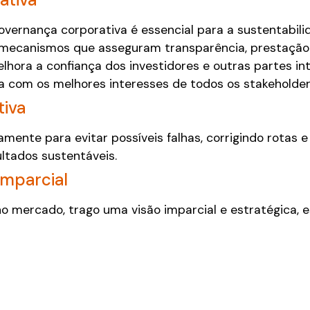
overnança corporativa é essencial para a sustentabili
mecanismos que asseguram transparência, prestação d
hora a confiança dos investidores e outras partes in
a com os melhores interesses de todos os stakeholder
tiva
vamente para evitar possíveis falhas, corrigindo rotas 
ltados sustentáveis.
Imparcial
 mercado, trago uma visão imparcial e estratégica, es