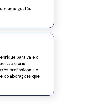
 com uma gestão
nrique Saraiva é o
portas e criar
ros profissionais e
s e colaborações que