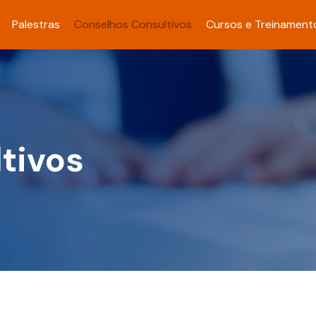
Palestras
Conselhos Consultivos
Cursos e Treinament
tivos