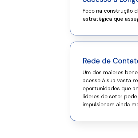
Foco na construção d
estratégica que asse
Rede de Contat
Um dos maiores benef
acesso à sua vasta re
oportunidades que ant
líderes do setor pode
impulsionam ainda ma