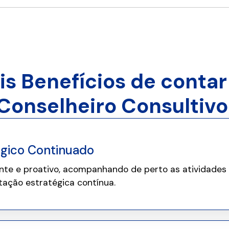
ais Benefícios de conta
Conselheiro Consultivo
égico Continuado
nte e proativo, acompanhando de perto as atividades 
tação estratégica contínua.