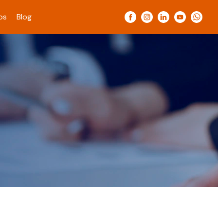
os
Blog