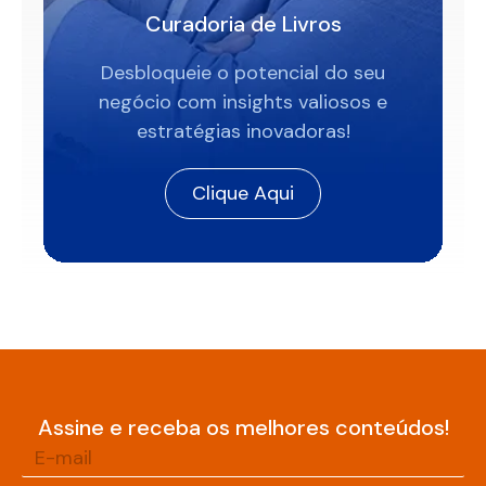
Curadoria de Livros
Desbloqueie o potencial do seu
negócio com insights valiosos e
estratégias inovadoras!
Clique Aqui
Assine e receba os melhores conteúdos!