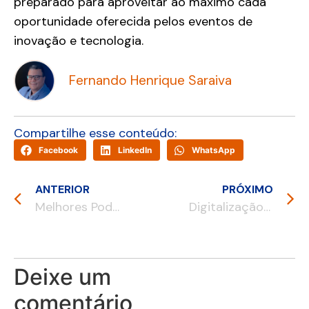
preparado para aproveitar ao máximo cada
oportunidade oferecida pelos eventos de
inovação e tecnologia.
Fernando Henrique Saraiva
Compartilhe esse conteúdo:
Facebook
LinkedIn
WhatsApp
ANTERIOR
PRÓXIMO
Melhores Podcasts Empresariais
Digitalização da Indústria: Guia completo
Deixe um
comentário